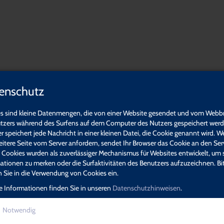
stellte Fragen
enschutz
s sind kleine Datenmengen, die von einer Website gesendet und vom Webb
tzers während des Surfens auf dem Computer des Nutzers gespeichert werde
r speichert jede Nachricht in einer kleinen Datei, die Cookie genannt wird. W
eitere Seite vom Server anfordern, sendet Ihr Browser das Cookie an den Ser
. Cookies wurden als zuverlässiger Mechanismus für Websites entwickelt, um 
ationen zu merken oder die Surfaktivitäten des Benutzers aufzuzeichnen. Bi
en Sie in die Verwendung von Cookies ein.
e Informationen finden Sie in unseren
Datenschutzhinweisen
.
en
Notwendig