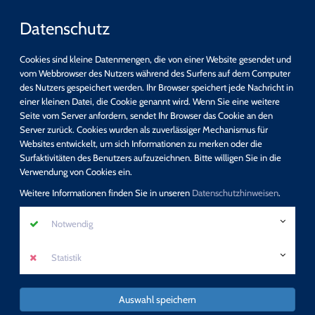
Datenschutz
Cookies sind kleine Datenmengen, die von einer Website gesendet und
vom Webbrowser des Nutzers während des Surfens auf dem Computer
des Nutzers gespeichert werden. Ihr Browser speichert jede Nachricht in
einer kleinen Datei, die Cookie genannt wird. Wenn Sie eine weitere
Schnellsuche
Seite vom Server anfordern, sendet Ihr Browser das Cookie an den
Server zurück. Cookies wurden als zuverlässiger Mechanismus für
Websites entwickelt, um sich Informationen zu merken oder die
suchen
Surfaktivitäten des Benutzers aufzuzeichnen. Bitte willigen Sie in die
Detail-Suche
Verwendung von Cookies ein.
Programm
Weitere Informationen finden Sie in unseren
Datenschutzhinweisen
.
Fit am PC - Unsere EDV-Kurse!
Notwendig
mehr erfahren
Statistik
Auswahl speichern