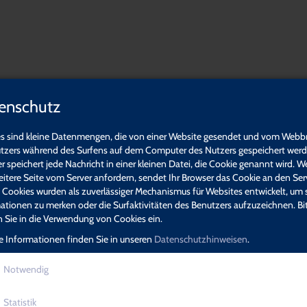
ualifikation:
ogik - Sexuelle Bildung
enschutz
s sind kleine Datenmengen, die von einer Website gesendet und vom Webb
tzers während des Surfens auf dem Computer des Nutzers gespeichert werde
r speichert jede Nachricht in einer kleinen Datei, die Cookie genannt wird. W
eitere Seite vom Server anfordern, sendet Ihr Browser das Cookie an den Ser
. Cookies wurden als zuverlässiger Mechanismus für Websites entwickelt, um 
ationen zu merken oder die Surfaktivitäten des Benutzers aufzuzeichnen. Bi
en Sie in die Verwendung von Cookies ein.
e Informationen finden Sie in unseren
Datenschutzhinweisen
.
Notwendig
Statistik