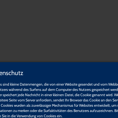
ualifikation:
ogik - Sexuelle Bildung
enschutz
t
s sind kleine Datenmengen, die von einer Website gesendet und vom Webb
tzers während des Surfens auf dem Computer des Nutzers gespeichert werde
r speichert jede Nachricht in einer kleinen Datei, die Cookie genannt wird. W
eitere Seite vom Server anfordern, sendet Ihr Browser das Cookie an den Ser
. Cookies wurden als zuverlässiger Mechanismus für Websites entwickelt, um 
ationen zu merken oder die Surfaktivitäten des Benutzers aufzuzeichnen. Bi
en Sie in die Verwendung von Cookies ein.