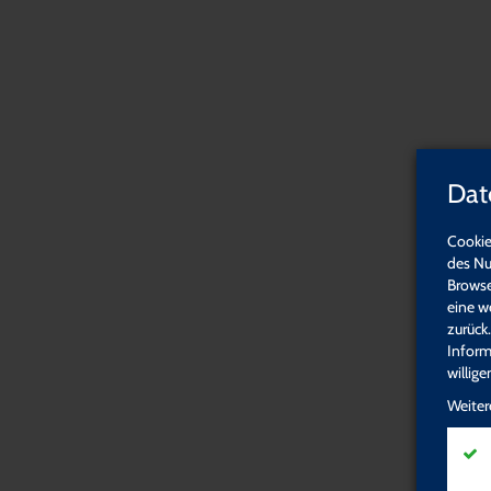
Dat
Cookie
des Nu
Browse
eine w
zurück
Inform
willig
Weiter